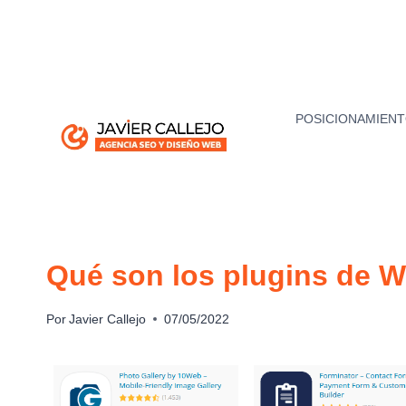
Saltar
al
contenido
POSICIONAMIENT
Qué son los plugins de Wo
Por
Javier Callejo
07/05/2022