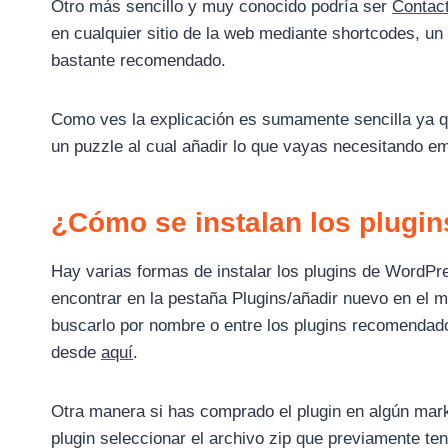
Otro más sencillo y muy conocido podría ser
Contact
en cualquier sitio de la web mediante shortcodes, un
bastante recomendado.
Como ves la explicación es sumamente sencilla ya q
un puzzle al cual añadir lo que vayas necesitando e
¿Cómo se instalan los plugi
Hay varias formas de instalar los plugins de WordPre
encontrar en la pestaña Plugins/añadir nuevo en el me
buscarlo por nombre o entre los plugins recomendado
desde
aquí
.
Otra manera si has comprado el plugin en algún ma
plugin seleccionar el archivo zip que previamente ten