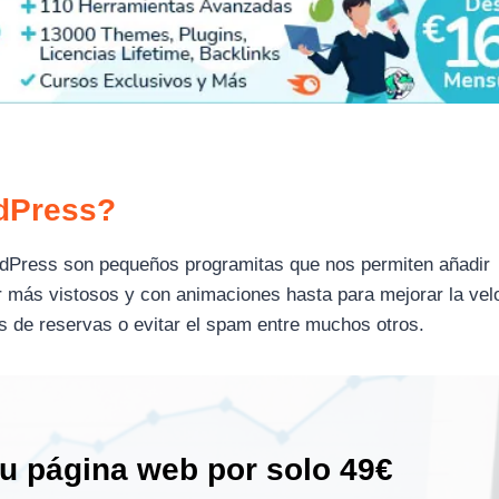
rdPress?
ordPress son pequeños programitas que nos permiten añadir
r más vistosos y con animaciones hasta para mejorar la vel
os de reservas o evitar el spam entre muchos otros.
tu página web por solo 49€