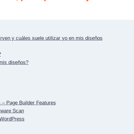
ven y cuáles suele utilizar yo en mis diseños
?
 mis diseños?
 – Page Builder Features
lware Scan
n WordPress