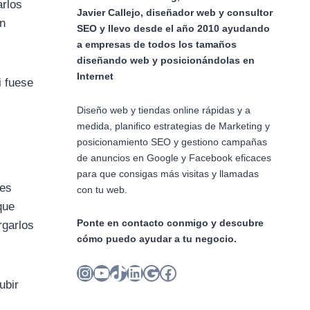
arlos
Javier Callejo, diseñador web y consultor
én
SEO y llevo desde el año 2010 ayudando
a empresas de todos los tamaños
diseñando web y posicionándolas en
Internet
i fuese
Diseño web y tiendas online rápidas y a
medida, planifico estrategias de Marketing y
posicionamiento SEO y gestiono campañas
de anuncios en Google y Facebook eficaces
para que consigas más visitas y llamadas
des
con tu web.
que
Ponte en contacto conmigo y descubre
rgarlos
cómo puedo ayudar a tu negocio.
Instagram
YouTube
TikTok
LinkedIn
Google
Facebook
ubir