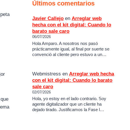
Últimos comentarios
rpeta
Javier Callejo
en
Arreglar web
hecha con el kit digital: Cuando lo
barato sale caro
06/07/2026
Hola Amparo. A nosotros nos pasó
prácticamente igual, al final por suerte se
convenció al cliente pero estuvo a un…
Webmistress
en
Arreglar web hecha
jor
con el kit digital: Cuando lo barato
sale caro
02/07/2026
 que
Hola, yo estoy en el lado contrario. Soy
agente digitalizador que un cliente ha
blema
dejado tirado. Justificamos la Fase l…