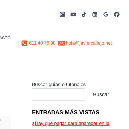
ACTO
611 40 78 90
hola@javiercallejo.net
Buscar guías o tutoriales
Buscar
ENTRADAS MÁS VISTAS
¿Hay que pagar para aparecer en la