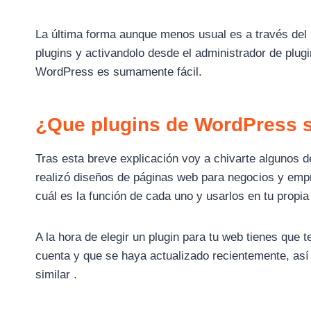
La última forma aunque menos usual es a través del 
plugins y activandolo desde el administrador de plug
WordPress es sumamente fácil.
¿Que plugins de WordPress su
Tras esta breve explicación voy a chivarte algunos 
realizó diseños de páginas web para negocios y emp
cuál es la función de cada uno y usarlos en tu propia
A la hora de elegir un plugin para tu web tienes que t
cuenta y que se haya actualizado recientemente, as
similar .