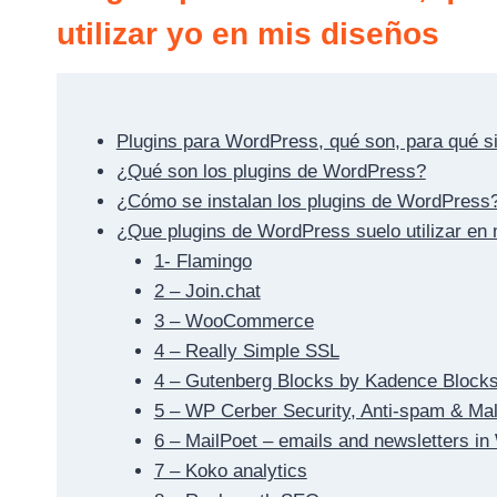
utilizar yo en mis diseños
Plugins para WordPress, qué son, para qué sir
¿Qué son los plugins de WordPress?
¿Cómo se instalan los plugins de WordPress
¿Que plugins de WordPress suelo utilizar en
1- Flamingo
2 – Join.chat
3 – WooCommerce
4 – Really Simple SSL
4 – Gutenberg Blocks by Kadence Blocks
5 – WP Cerber Security, Anti-spam & Ma
6 – MailPoet – emails and newsletters i
7 – Koko analytics