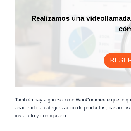
Realizamos una videollamada 
cóm
RESER
También hay algunos como WooCommerce que lo que 
añadiendo la categorización de productos, pasarela
instalarlo y configurarlo.