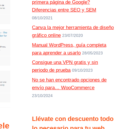
primera página de Google?
Diferencias entre SEO y SEM
08/10/2021
Canva la mejor herramienta de diseño
gráfico online
23/07/2020
Manual WordPress, guía completa
para aprender a usarlo
28/05/2023
Consigue una VPN gratis y sin
periodo de prueba
09/10/2023
No se han encontrado opciones de
envío para… WooCommerce
23/10/2024
Llévate con descuento todo
ele
lo necesario para tu web