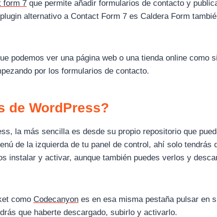
 form 7
que permite añadir formularios de contacto y public
 plugin alternativo a Contact Form 7 es Caldera Form tambi
ue podemos ver una página web o una tienda online como s
mpezando por los formularios de contacto.
ns de WordPress?
ss, la más sencilla es desde su propio repositorio que pue
nú de la izquierda de tu panel de control, ahí solo tendrás 
s instalar y activar, aunque también puedes verlos y desca
rket como
Codecanyon
es en esa misma pestaña pulsar en s
drás que haberte descargado, subirlo y activarlo.