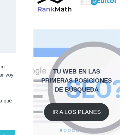
in
TU WEB EN LAS
ar voy
PRIMERAS POSICIONES
DE BÚSQUEDA
ra qué
IR A LOS PLANES