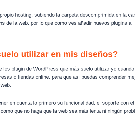
propio hosting, subiendo la carpeta descomprimida en la ca
ins de la web, por lo que como ves añadir nuevos plugins a
elo utilizar en mis diseños?
de los plugin de WordPress que más suelo utilizar yo cuando
resas o tiendas online, para que así puedas comprender me
 web.
ener en cuenta lo primero su funcionalidad, el soporte con el
í como que no haga que la web sea más lenta ni ningún pro