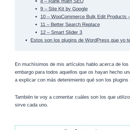
8 – Rank math SEO
9 – Site Kit by Google
10 – WooCommerce Bulk Edit Products –
11 – Better Search Replace
12 – Smart Slider 3
Estos son los plugins de WordPress que yo te 
En muchísimos de mis artículos hablo acerca de los 
embargo para todos aquellos que os hayan hecho un
a explicar con más detenimiento qué son los plugins
También te voy a comentar cuáles son los que utiliz
sirve cada uno.