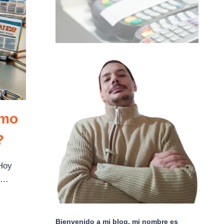
ómo
?
 Hoy
ué…
Bienvenido a mi blog, mi nombre es