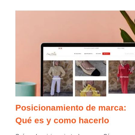
DE
EXCLUSIÓN
DE
EMPLAZAMIENTOS
EN
GOOGLE
ADS
Posicionamiento de marca:
Qué es y como hacerlo