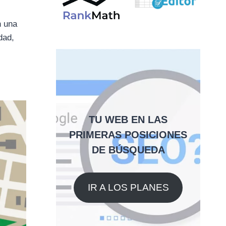
n una
dad,
TU WEB EN LAS
PRIMERAS POSICIONES
DE BÚSQUEDA
IR A LOS PLANES