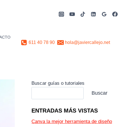
ACTO
611 40 78 90
hola@javiercallejo.net
Buscar guías o tutoriales
Buscar
ENTRADAS MÁS VISTAS
Canva la mejor herramienta de diseño