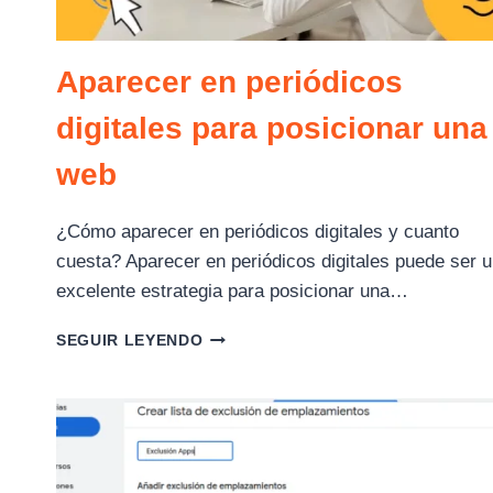
Aparecer en periódicos
digitales para posicionar una
web
¿Cómo aparecer en periódicos digitales y cuanto
cuesta? Aparecer en periódicos digitales puede ser 
excelente estrategia para posicionar una…
APARECER
SEGUIR LEYENDO
EN
PERIÓDICOS
DIGITALES
PARA
POSICIONAR
UNA