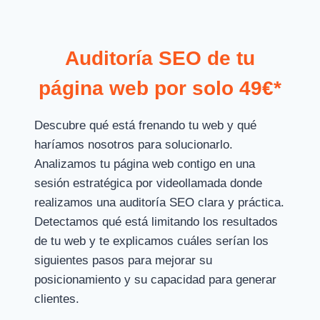
Auditoría SEO de tu
página web por solo 49€*
Descubre qué está frenando tu web y qué
haríamos nosotros para solucionarlo.
Analizamos tu página web contigo en una
sesión estratégica por videollamada donde
realizamos una auditoría SEO clara y práctica.
Detectamos qué está limitando los resultados
de tu web y te explicamos cuáles serían los
siguientes pasos para mejorar su
posicionamiento y su capacidad para generar
clientes.