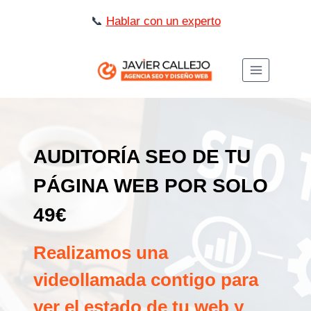
Saltar
📞
Hablar con un experto
al
contenido
AUDITORÍA SEO DE TU
PÁGINA WEB POR SOLO
49€
Realizamos una
videollamada contigo para
ver el estado de tu web y