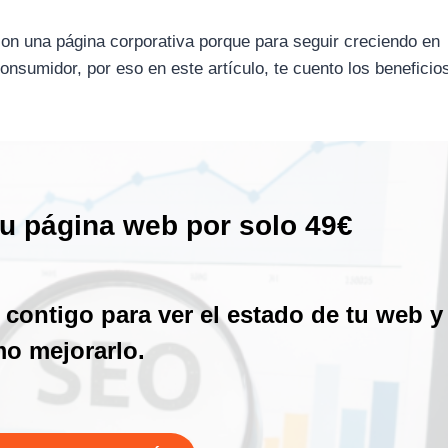
on una página corporativa porque para seguir creciendo en
onsumidor, por eso en este artículo, te cuento los beneficio
tu página web por solo 49€
contigo para ver el estado de tu web y
o mejorarlo.