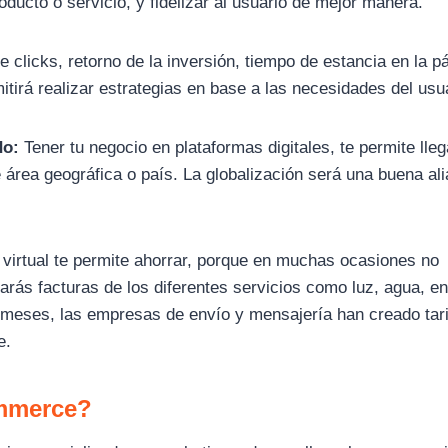
roducto o servicio, y fidelizar al usuario de mejor manera.
clicks, retorno de la inversión, tiempo de estancia en la p
itirá realizar estrategias en base a las necesidades del usu
do:
Tener tu negocio en plataformas digitales, te permite lleg
área geográfica o país. La globalización será una buena al
 virtual te permite ahorrar, porque en muchas ocasiones no
garás facturas de los diferentes servicios como luz, agua, en
s meses, las empresas de envío y mensajería han creado tar
e.
ommerce?