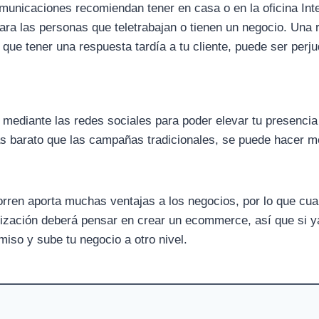
municaciones recomiendan tener en casa o en la oficina Int
para las personas que teletrabajan o tienen un negocio. Una 
 que tener una respuesta tardía a tu cliente, puede ser perjud
diante las redes sociales para poder elevar tu presencia
más barato que las campañas tradicionales, se puede hacer m
rren aporta muchas ventajas a los negocios, por lo que cua
lización deberá pensar en crear un ecommerce, así que si y
iso y sube tu negocio a otro nivel.