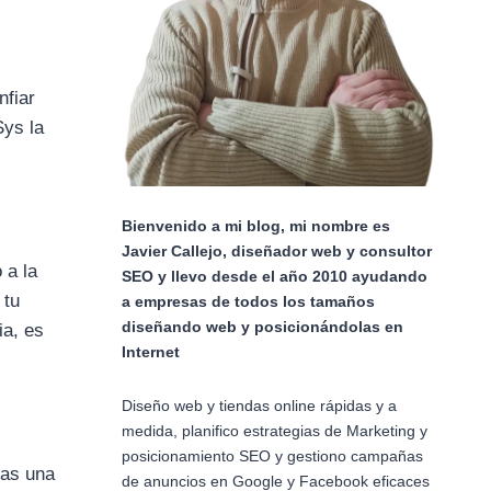
nfiar
Sys la
Bienvenido a mi blog, mi nombre es
Javier Callejo, diseñador web y consultor
 a la
SEO y llevo desde el año 2010 ayudando
 tu
a empresas de todos los tamaños
diseñando web y posicionándolas en
ia, es
Internet
Diseño web y tiendas online rápidas y a
medida, planifico estrategias de Marketing y
posicionamiento SEO y gestiono campañas
gas una
de anuncios en Google y Facebook eficaces