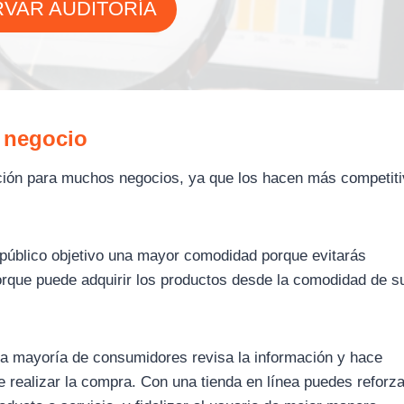
VAR AUDITORÍA
 negocio
vación para muchos negocios, ya que los hacen más competit
 público objetivo una mayor comodidad porque evitarás
orque puede adquirir los productos desde la comodidad de s
a mayoría de consumidores revisa la información y hace
 realizar la compra. Con una tienda en línea puedes reforza