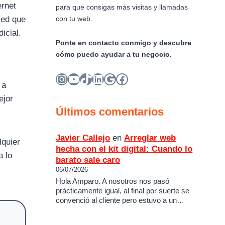
ernet
para que consigas más visitas y llamadas
red que
con tu web.
icial.
Ponte en contacto conmigo y descubre
cómo puedo ayudar a tu negocio.
Instagram
YouTube
TikTok
LinkedIn
Google
Facebook
 a
ejor
Últimos comentarios
Javier Callejo
en
Arreglar web
lquier
hecha con el kit digital: Cuando lo
a lo
barato sale caro
06/07/2026
Hola Amparo. A nosotros nos pasó
prácticamente igual, al final por suerte se
convenció al cliente pero estuvo a un…