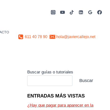
ACTO
611 40 78 90
hola@javiercallejo.net
Buscar guías o tutoriales
Buscar
ENTRADAS MÁS VISTAS
¿Hay que pagar para aparecer en la