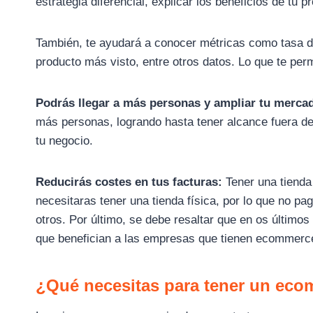
estrategia diferencial, explicar los beneficios de tu p
También, te ayudará a conocer métricas como tasa de 
producto más visto, entre otros datos. Lo que te perm
Podrás llegar a más personas y ampliar tu merca
más personas, logrando hasta tener alcance fuera de 
tu negocio.
Reducirás costes en tus facturas:
Tener una tienda
necesitaras tener una tienda física, por lo que no pa
otros. Por último, se debe resaltar que en os último
que benefician a las empresas que tienen ecommerc
¿Qué necesitas para tener un ec