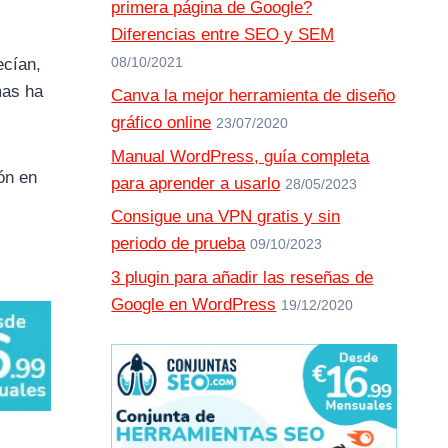
primera página de Google?
Diferencias entre SEO y SEM
ecían,
08/10/2021
mas ha
Canva la mejor herramienta de diseño
gráfico online
23/07/2020
Manual WordPress, guía completa
ón en
para aprender a usarlo
28/05/2023
Consigue una VPN gratis y sin
periodo de prueba
09/10/2023
3 plugin para añadir las reseñas de
Google en WordPress
19/12/2020