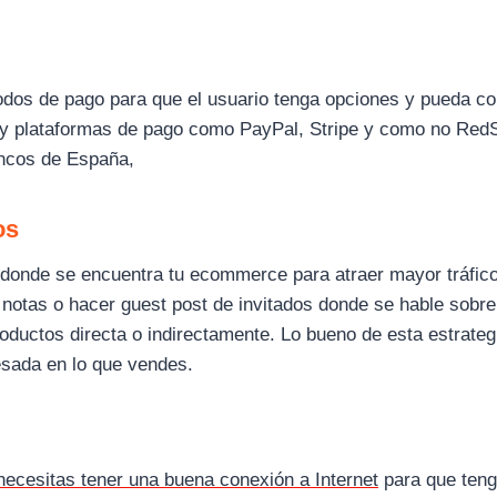
dos de pago para que el usuario tenga opciones y pueda co
s y plataformas de pago como PayPal, Stripe y como no Red
ancos de España,
os
donde se encuentra tu ecommerce para atraer mayor tráfico
 notas o hacer guest post de invitados donde se hable sobre
ductos directa o indirectamente. Lo bueno de esta estrateg
resada en lo que vendes.
necesitas tener una buena conexión a Internet
para que ten