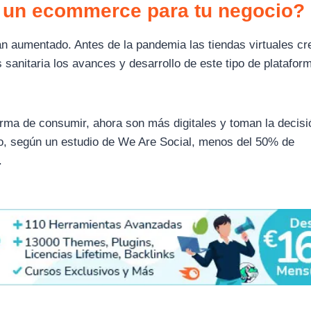
r un ecommerce para tu negocio?
an aumentado. Antes de la pandemia las tiendas virtuales cr
s sanitaria los avances y desarrollo de este tipo de platafor
rma de consumir, ahora son más digitales y toman la decisi
go, según un estudio de We Are Social, menos del 50% de
.