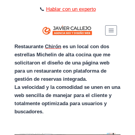
Saltar
📞
Hablar con un experto
al
contenido
Restaurante
Chirón
es un local con dos
estrellas Michelin de alta cocina que me
solicitaron el diseño de una página web
para un restaurante con plataforma de
gestión de reservas integrada.
La velocidad y la comodidad se unen en una
web sencilla de manejar para el cliente y
totalmente optimizada para usuarios y
buscadores.