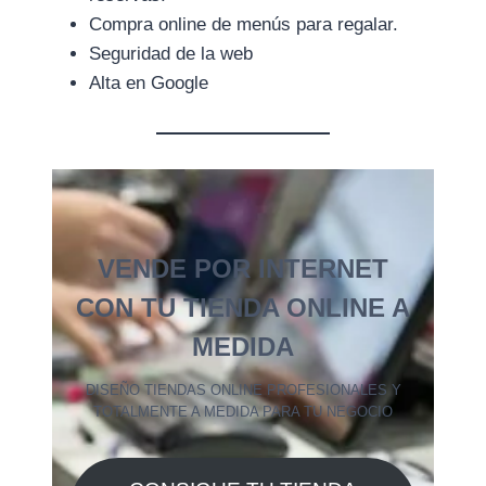
Compra online de menús para regalar.
Seguridad de la web
Alta en Google
VENDE POR INTERNET
CON TU TIENDA ONLINE A
MEDIDA
DISEÑO TIENDAS ONLINE PROFESIONALES Y
TOTALMENTE A MEDIDA PARA TU NEGOCIO