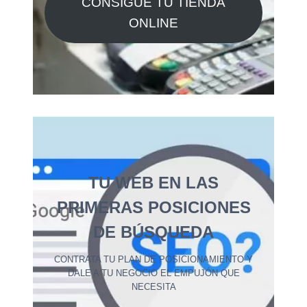
CONSIGUE TU TIENDA
ONLINE
TU WEB EN LAS
PRIMERAS POSICIONES
DE BÚSQUEDA
CONTRATA TU PLAN DE POSICIONAMIENTO Y
DALE A TU NEGOCIO EL EMPUJÓN QUE
NECESITA