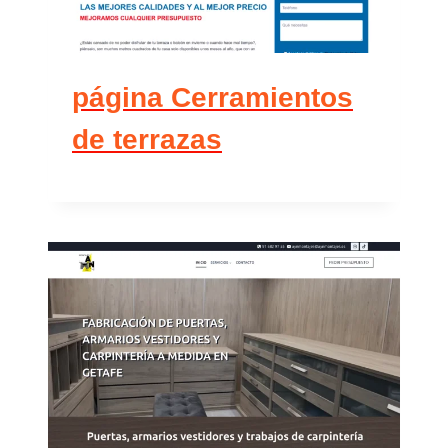
página Cerramientos
de terrazas