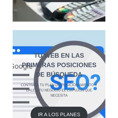
TU WEB EN LAS
PRIMERAS POSICIONES
DE BÚSQUEDA
CONTRATA TU PLAN DE POSICIONAMIENTO Y
DALE A TU NEGOCIO EL EMPUJÓN QUE
NECESITA
IR A LOS PLANES