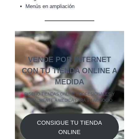
Menús en ampliación
VENDE POR INTERNET
CON TU TIENDA ONLINE A
MEDIDA
DISEÑO TIENDAS ONLINE PROFESIONALES Y
TOTALMENTE A MEDIDA PARA TU NEGOCIO
CONSIGUE TU TIENDA
ONLINE