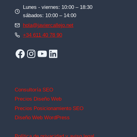
Lunes - viernes: 10:00 – 18:30
sábados: 10:00 – 14:00
hola@javiercallejo.net
+34 611 40 78 90
Facebook
Instagram
YouTube
LinkedIn
Consultoría SEO
Precios Diseño Web
Precios Posicionamiento SEO
Diseño Web WordPress
Política de privacidad y aviso legal