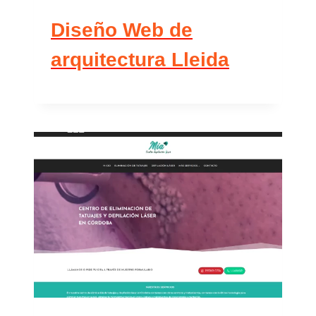
Diseño Web de
arquitectura Lleida