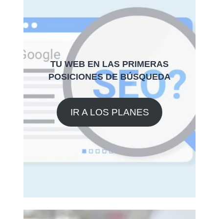
TU WEB EN LAS PRIMERAS
POSICIONES DE BÚSQUEDA
IR A LOS PLANES