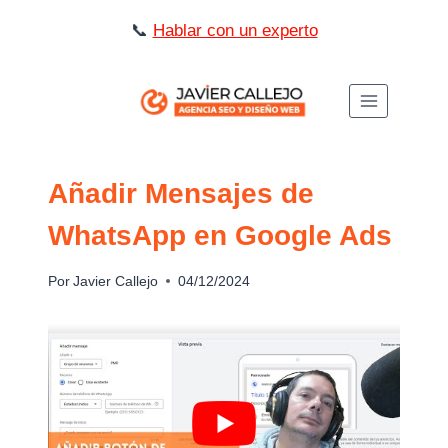
Saltar
📞
Hablar con un experto
al
contenido
Añadir Mensajes de
WhatsApp en Google Ads
Por
Javier Callejo
04/12/2024