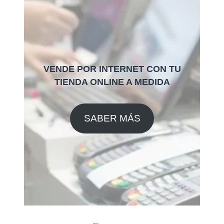
VENDE POR INTERNET CON TU
TIENDA ONLINE A MEDIDA
SABER MÁS