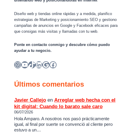
diseñando web y posicionándolas en Internet
Diseño web y tiendas online rápidas y a medida, planifico
estrategias de Marketing y posicionamiento SEO y gestiono
campañas de anuncios en Google y Facebook eficaces para
que consigas más visitas y llamadas con tu web.
Ponte en contacto conmigo y descubre cómo puedo
ayudar a tu negocio.
Instagram
YouTube
TikTok
LinkedIn
Google
Facebook
Últimos comentarios
Javier Callejo
en
Arreglar web hecha con el
kit digital: Cuando lo barato sale caro
06/07/2026
Hola Amparo. A nosotros nos pasó prácticamente
igual, al final por suerte se convenció al cliente pero
estuvo a un…