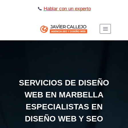
Saltar
📞
Hablar con un experto
al
contenido
SERVICIOS DE DISEÑO
WEB EN MARBELLA
ESPECIALISTAS EN
DISEÑO WEB Y SEO