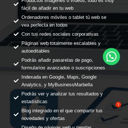
Productos imágenes o vídeos, todo es muy
fácil de añadir en tu web
Ordenadores móviles o tablet tú web se
vea perfecta en todos
Con tus redes sociales corporativas
Páginas web totalmente escalables y
autoeditables
Escríbeme un WhatsApp
Podrás añadir pasarelas de pago,
formularios avanzados o suscripciones
Indexada en Google, Maps, Google
Analytics, y MyBusinessMarbella
Podrás ver y analizar tus resultados y
estadísticas
1
Blog integrado en el que compartir tus
novedades y ofertas
Diseño de páginas web y tiendas