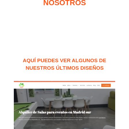
NOSOTROS
AQUÍ PUEDES VER ALGUNOS DE
NUESTROS ÚLTIMOS DISEÑOS