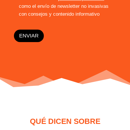
como el envío de newsletter no invasivas
con consejos y contenido informativo
QUÉ DICEN SOBRE