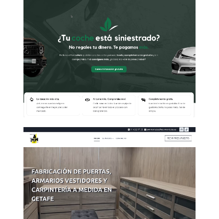
diseño página web para
tasación de vehículos
siniestrados
Web carpintería y mobiliario a
medida Getafe