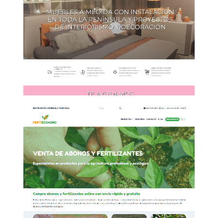
Diseño Web de arquitectura
Lleida
Diseño tienda online
suministros agrícolas Madrid