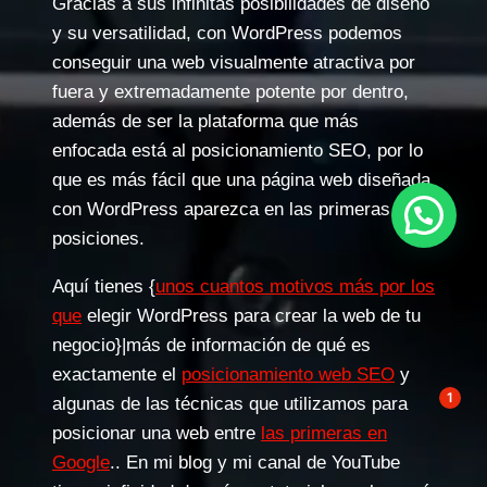
Gracias a sus infinitas posibilidades de diseño
y su versatilidad, con WordPress podemos
conseguir una web visualmente atractiva por
fuera y extremadamente potente por dentro,
además de ser la plataforma que más
enfocada está al posicionamiento SEO, por lo
que es más fácil que una página web diseñada
con WordPress aparezca en las primeras
posiciones.
Aquí tienes {
unos cuantos motivos más por los
que
elegir WordPress para crear la web de tu
negocio}|más de información de qué es
exactamente el
posicionamiento web SEO
y
1
algunas de las técnicas que utilizamos para
posicionar una web entre
las primeras en
Google
.. En mi blog y mi canal de YouTube