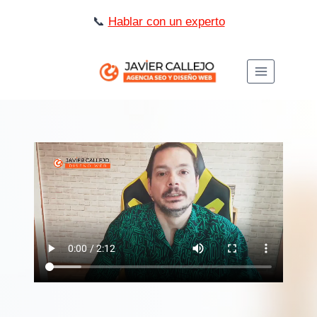
Saltar
📞
Hablar con un experto
al
contenido