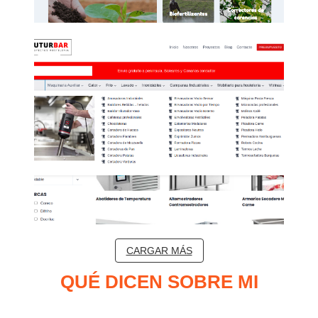
Diseño tienda maquinaria
hostelería Barcelona
CARGAR MÁS
QUÉ DICEN SOBRE MI