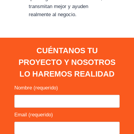
transmitan mejor y ayuden
realmente al negocio.
CUÉNTANOS TU
PROYECTO Y NOSOTROS
LO HAREMOS REALIDAD
Nombre (requerido)
Email (requerido)