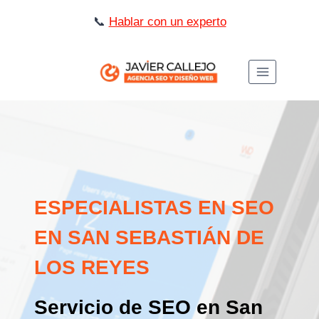
Saltar
📞
Hablar con un experto
al
contenido
ESPECIALISTAS EN SEO
EN SAN SEBASTIÁN DE
LOS REYES
Servicio de SEO en San