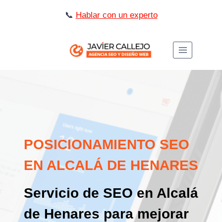
Saltar
📞
Hablar con un experto
al
contenido
POSICIONAMIENTO SEO
EN ALCALÁ DE HENARES
Servicio de SEO en Alcalá
de Henares para mejorar