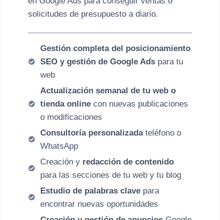
en Google Ads para conseguir ventas o
solicitudes de presupuesto a diario.
Gestión completa del posicionamiento
SEO y gestión de Google Ads
para tu
web
Actualización semanal de tu web o
tienda online
con nuevas publicaciones
o modificaciones
Consultoría personalizada
teléfono o
WhatsApp
Creación y
redacción de contenido
para las secciones de tu web y tu blog
Estudio de palabras clave
para
encontrar nuevas oportunidades
Creación y gestión de anuncios
Google