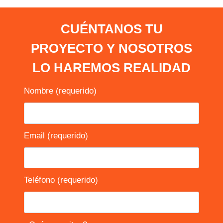
CUÉNTANOS TU
PROYECTO Y NOSOTROS
LO HAREMOS REALIDAD
Nombre (requerido)
Email (requerido)
Teléfono (requerido)