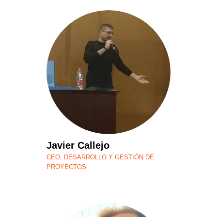
Javier Callejo
CEO, DESARROLLO Y GESTIÓN DE
PROYECTOS