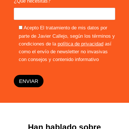
¿Qué necesitas?
Acepto El tratamiento de mis datos por
parte de Javier Callejo, según los términos y
condiciones de la
política de privacidad
así
como el envío de newsletter no invasivas
con consejos y contenido informativo
Han hablado sobre