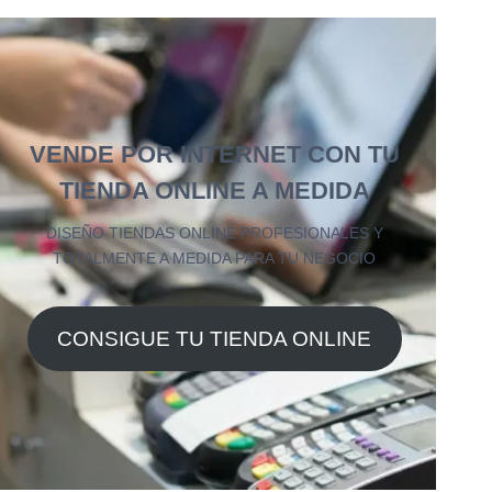
VENDE POR INTERNET CON TU
TIENDA ONLINE A MEDIDA
DISEÑO TIENDAS ONLINE PROFESIONALES Y
TOTALMENTE A MEDIDA PARA TU NEGOCIO
CONSIGUE TU TIENDA ONLINE