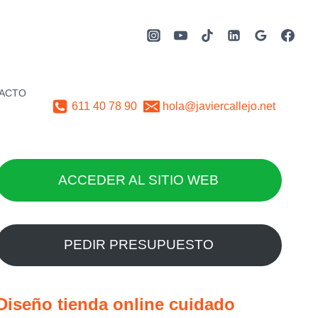
ACTO
611 40 78 90
hola@javiercallejo.net
ACCEDER AL SITIO WEB
PEDIR PRESUPUESTO
Diseño tienda online cuidado