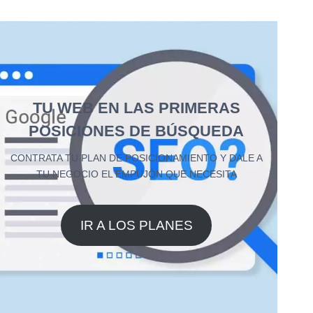
TU WEB EN LAS PRIMERAS
POSICIONES DE BÚSQUEDA
CONTRATA TU PLAN DE POSICIONAMIENTO Y DALE A
TU NEGOCIO EL EMPUJÓN QUE NECESITA
IR A LOS PLANES